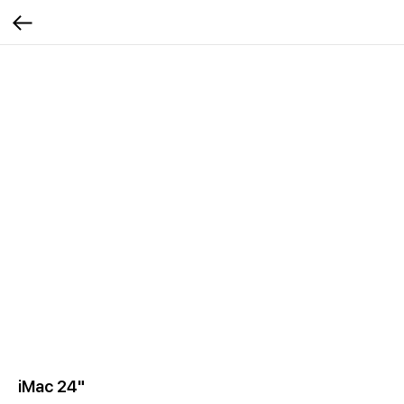
iMac 24"