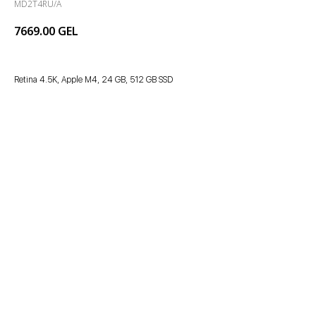
MD2T4RU/A
7669.00
GEL
Retina 4.5K, Apple M4, 24 GB, 512 GB SSD